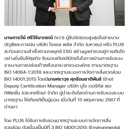
นายภารวีย์ ศรีวิริยาภรณ์
(ขวา) ผู้รับผิดชอบสูงสุดในสายงาน
บัญชีและการเงิน บริษัท โรแยล พลัส จำกัด (มหาชน) หรือ PLUS
สะท้อนความสำเร็จตามกลยุทธ์ ESG สร้างมูลค่าควบคู่การเติบโต
อย่างยั่งยืนให้ธุรกิจ รับมอบเกียรติบัตรในโอกาสผ่านการรับรอง
รายงานการปล่อยก๊าซเรือนกระจกขององค์กร ตามมาตรฐาน
ISO 14064-1:2018 และมาตรฐานระบบการจัดการสิ่งแวดล้อม
ISO 14001:2015 โดยมี
นายศราวุธ ศุภรัตนชาติพันธ์
(ซ้าย)
Deputy Certification Manager บริษัท บูโร เวอริทัส เซอ
ทิฟิเคชั่น (ประเทศไทย) จำกัด ผู้นำระดับโลกด้านการรับรองระบบ
มาตรฐาน ให้เกียรติเป็นผู้มอบ เมื่อวันที่ 15 พฤษภาคม 2567 ที่
ผ่านมา
โดย PLUS ได้รับการรับรองมาตรฐานระบบการจัดการสิ่ง
แวดล้อม ต่อเนื่องเป็นปีที่ 3 ISO 14001:2015 (Environmental