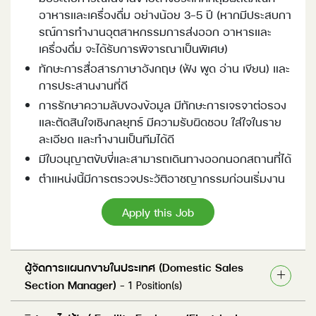
อาหารและเครื่องดื่ม อย่างน้อย 3-5 ปี (หากมีประสบกา
รณ์การทํางานอุตสาหกรรมการส่งออก อาหารและ
เครื่องดื่ม จะได้รับการพิจารณาเป็นพิเศษ)
ทักษะการสื่อสารภาษาอังกฤษ (ฟัง พูด อ่าน เขียน) และ
การประสานงานที่ดี
การรักษาความลับของข้อมูล มีทักษะการเจรจาต่อรอง
และตัดสินใจเชิงกลยุทธ์ มีความรับผิดชอบ ใส่ใจในราย
ละเอียด และทำงานเป็นทีมได้ดี
มีใบอนุญาตขับขี่และสามารถเดินทางออกนอกสถานที่ได้
ตำแหน่งนี้มีการตรวจประวัติอาชญากรรมก่อนเริ่มงาน
Apply this Job
ผู้จัดการแผนกขายในประเทศ (Domestic Sales
Section Manager)
- 1 Position(s)