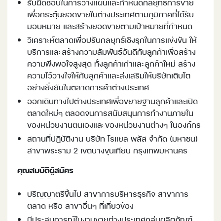
รับผิดชอบในการวางแผนและกําหนดกลยุทธ์การขาย
เพื่อกระตุ้นยอดขายในต่างประเทศตามภูมิภาคที่ได้รับ
มอบหมาย และสร้างยอดขายตามเป้าหมายที่กําหนด
วิเคราะห์ตลาดเพื่อปรับกลยุทธ์เชิงรุกในการแข่งขัน ให้
บริการและสร้างความสัมพันธ์อันดีกับลูกค้าเพื่อสร้าง
ความพึงพอใจสูงสุด ทั้งลูกค้าเก่าและลูกค้าใหม่ สร้าง
ความไว้วางใจให้กับลูกค้าและส่งเสริมให้บริษัทเติบโต
อย่างยั่งยืนในตลาดการค้าต่างประเทศ
ออกเดินทางไปต่างประเทศเพื่อขยายฐานลูกค้าและเปิด
ตลาดใหม่ๆ ตลอดจนการสนับสนุนการทำงานภายใน
ของหน่วยงานตนเองและของหน่วยงานต่างๆ ในองค์กร
สถานที่ปฏิบัติงาน บริษัท โรแยล พลัส จำกัด (มหาชน)
สาขาพระราม 2 เขตบางขุนเทียน กรุงเทพมหานคร
คุณสมบัติผู้สมัคร
ปริญญาตรีขึ้นไป สาขาการบริหารธุรกิจ สาขาการ
ตลาด หรือ สาขาอื่นๆ ที่เกี่ยวข้อง
มีประสบการณ์ในงานขายต่างประเทศกลุ่มผลิตภัณฑ์