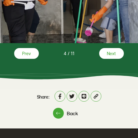
Prev
4
/
11
Next
Share:
Back