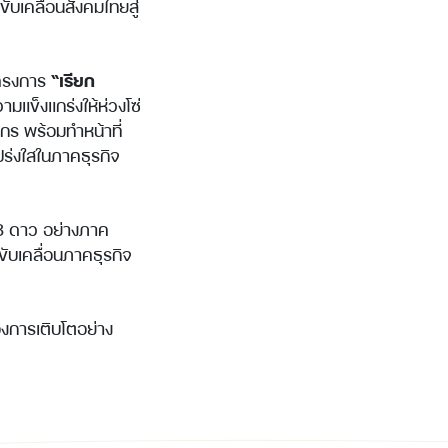
เคลื่อนสังคมไทยสู่
โครงการ
“เรียก
มแข็งแกร่งให้ห่วงโซ่
ร พร้อมทำหน้าที่
ปร่งใสในภาคธุรกิจ
3 ดาว อย่างภาค
ับเคลื่อนภาคธุรกิจ
งการเติบโตอย่าง