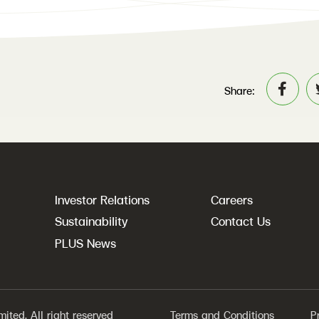
Share:
Investor Relations
Careers
Sustainability
Contact Us
PLUS News
ted. All right reserved
Terms and Conditions
P