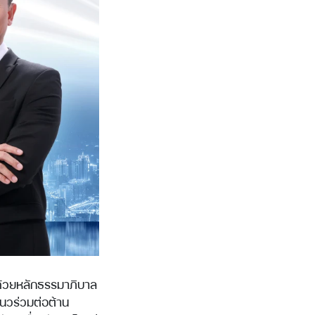
จด้วยหลักธรรมาภิบาล
แนวร่วมต่อต้าน