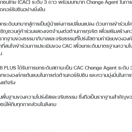
กชนไทย (CAC) ระดับ 3 ดาว พร้อมบทบาท Change Agent ในการขับ
อร์รัปชันอย่างยั่งยืน
ยกระดับบทบาทสู่การเป็นผู้นำแห่งการเปลี่ยนแปลง ด้วยการเข้าร่วม
ชิญชวนคู่ค้าร่วมแสดงเจตจำนงต่อต้านการทุจริต เพื่อเสริมสร้างควา
รากฐานของธรรมาภิบาลและจริยธรรมที่โปร่งใสตามค่านิยมขององค์ก
คู่ค้าที่สนใจเข้าร่วมการประเมินของ CAC เพื่อยกระดับมาตรฐานความโ
ืน
8 PLUS ได้รับการยกระดับสถานะเป็น CAC Change Agent ระดับ 
าทขององค์กรต้นแบบในการต่อต้านคอร์รัปชัน และความมุ่งมั่นในการข
งแท้จริง
นพื้นฐานของความโปร่งใสและจริยธรรม ซึ่งถือเป็นรากฐานสำคัญขอ
ยชน์ให้กับทุกภาคส่วนในสังคม