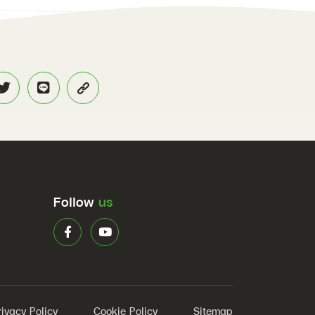
Follow
us
rivacy Policy
Cookie Policy
Sitemap