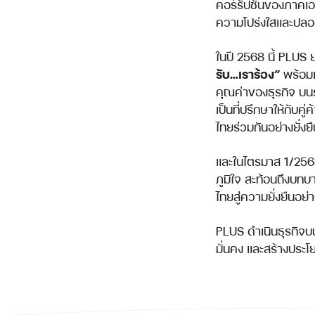
คอร์รัปชันของภาคเอ
ความโปร่งใสและปลอดค
ในปี 2568 นี้ PLUS 
รับ...เราร้อง”
พร้อมเ
คุณค่าของธุรกิจ บน
เป็นที่ปรึกษาให้กับ
ไทยร่วมกันอย่างยั่งย
และในไตรมาส 1/256
ภูมิใจ สะท้อนถึงบทบ
ไทยสู่ความยั่งยืนอย่า
PLUS ดำเนินธุรกิจบ
มั่นคง และสร้างประโ