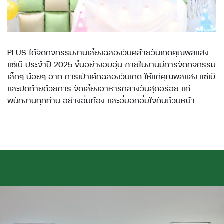
PLUS ได้จัดกิจกรรมงานเลี้ยงฉลองวันคล้ายวันเกิดคุณพลแสง
แซ่เบ๊ ประจำปี 2025 ขึ้นอย่างอบอุ่น ภายในงานมีการจัดกิจกรรม
เล็กๆ น้อยๆ อาทิ การเป่าเค้กฉลองวันเกิด ให้แก่คุณพลแสง แซ่เบ๊
และปิดท้ายด้วยการ จัดเลี้ยงอาหารกลางวันสุดอร่อย แก่
พนักงานทุกท่าน อย่างอิ่มท้อง และอิ่มอกอิ่มใจกันถ้วนหน้า