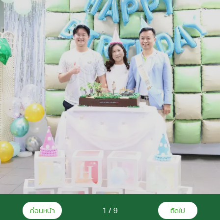
ก่อนหน้า
2
/
9
ถัดไป