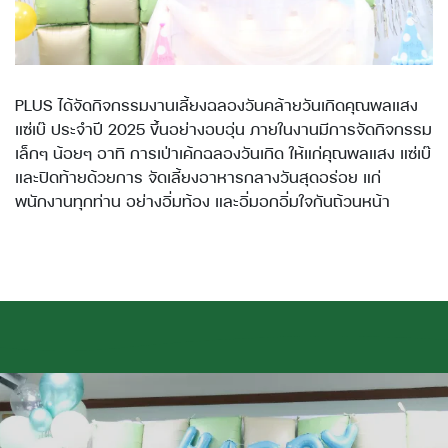
PLUS ได้จัดกิจกรรมงานเลี้ยงฉลองวันคล้ายวันเกิดคุณพลแสง
แซ่เบ๊ ประจำปี 2025 ขึ้นอย่างอบอุ่น ภายในงานมีการจัดกิจกรรม
เล็กๆ น้อยๆ อาทิ การเป่าเค้กฉลองวันเกิด ให้แก่คุณพลแสง แซ่เบ๊
และปิดท้ายด้วยการ จัดเลี้ยงอาหารกลางวันสุดอร่อย แก่
พนักงานทุกท่าน อย่างอิ่มท้อง และอิ่มอกอิ่มใจกันถ้วนหน้า