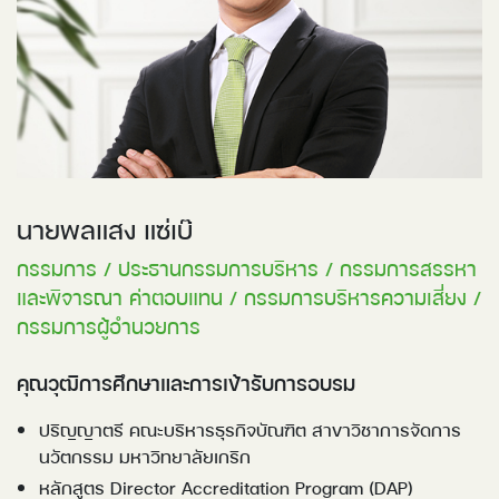
นายพลแสง แซ่เบ๊
กรรมการ / ประธานกรรมการบริหาร / กรรมการสรรหา
และพิจารณา ค่าตอบแทน / กรรมการบริหารความเสี่ยง /
กรรมการผู้อำนวยการ
คุณวุฒิการศึกษาและการเข้ารับการอบรม
ปริญญาตรี คณะบริหารธุรกิจบัณฑิต สาขาวิชาการจัดการ
นวัตกรรม มหาวิทยาลัยเกริก
หลักสูตร Director Accreditation Program (DAP)