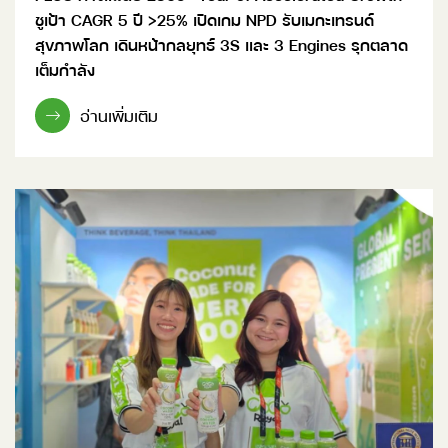
ชูเป้า CAGR 5 ปี >25% เปิดเกม NPD รับเมกะเทรนด์
สุขภาพโลก เดินหน้ากลยุทธ์ 3S และ 3 Engines รุกตลาด
เต็มกำลัง
อ่านเพิ่มเติม