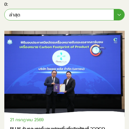
ปี:
ล่าสุด
21 กรกฎาคม 2569
PLUS รับรองคาร์บอนฟุตพริ้นท์ผลิตภัณฑ์ "COCO