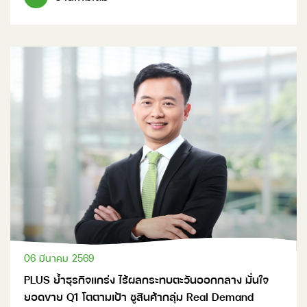
06 มีนาคม 2569
PLUS ย้ำธุรกิจแกร่ง ไร้ผลกระทบตะวันออกกลาง มั่นใจ
ยอดขาย Q1 โตตามเป้า ชูสินค้ากลุ่ม Real Demand