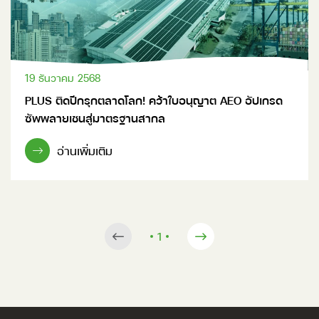
19 ธันวาคม 2568
PLUS ติดปีกรุกตลาดโลก! คว้าใบอนุญาต AEO อัปเกรด
ซัพพลายเชนสู่มาตรฐานสากล
อ่านเพิ่มเติม
1