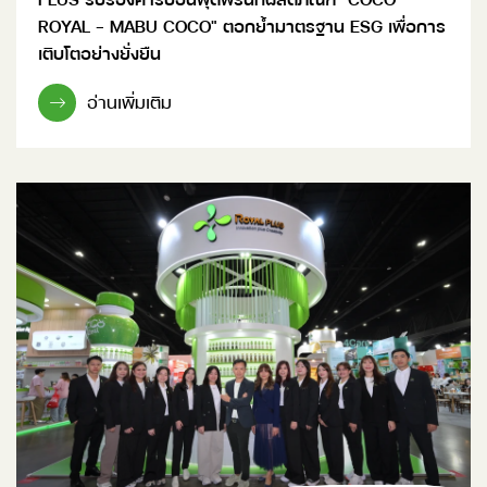
ROYAL - MABU COCO" ตอกย้ำมาตรฐาน ESG เพื่อการ
เติบโตอย่างยั่งยืน
อ่านเพิ่มเติม