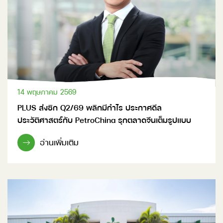
14 พฤษภาคม 2569
PLUS ส่งซิก Q2/69 พลิกมีกำไร ประกาศดีล
ประวัติศาสตร์กับ PetroChina รุกตลาดจีนเต็มรูปแบบ
อ่านเพิ่มเติม