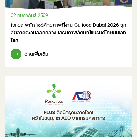
02 กุมภาพันธ์ 2569
โรแยล พลัส โชว์ศักยภาพที่งาน Gulfood Dubai 2026 รุก
สู่ตลาดตะวันออกกลาง เสริมภาพลักษณ์แบรนด์ไทยบนเวที
โลก
อ่านเพิ่มเติม