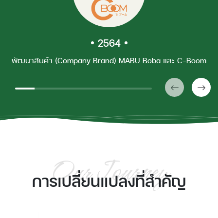
2564
พัฒนาสินค้า (Company Brand) MABU Boba และ C-Boom
O
u
r
J
o
u
r
n
e
y
การเปลี่ยนแปลงที่สำคัญ