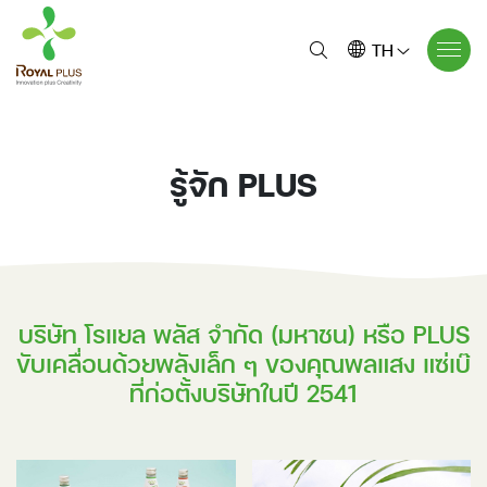
TH
รู้จัก PLUS
บริษัท โรแยล พลัส จำกัด (มหาชน) หรือ PLUS
ขับเคลื่อน
ด้วยพลังเล็ก ๆ ของคุณพลแสง แซ่เบ๊
ที่ก่อตั้งบริษัทในปี 2541