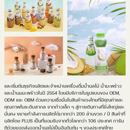
และเริ่มต้นธุรกิจผลิตและจำหน่ายเครื่องดื่มน้ำผลไม้ น้ำมะพร้าว
และน้ำนมมะพร้าวในปี 2554 โดยมีบริการในรูปแบบของ OEM,
ODM และ OBM ด้วยความเชื่อมั่นในสินค้าของไทยที่มีคุณค่าและ
คุณภาพในระดับสากล จากก้าวเล็ก ๆ สู่การเดินทางที่ยิ่งใหญ่และ
มั่นคง ขยายกำลังการผลิตได้มากกว่า 200 ล้านขวด / ปี สินค้าที่
ผลิตโดย PLUS เป็นที่ยอมรับจากทั่วโลกกว่า 106 ประเทศ การัน
ตีด้วยยอดส่งออกน้ำผลไม้เป็นอันดับต้น ๆ ของประเทศไทย