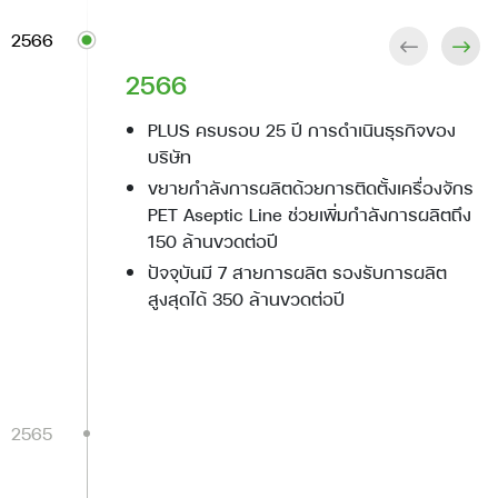
2566
2566
2565
2564
2562
2560
2559
2558
2557
2556
2555
2554
2541
PLUS ครบรอบ 25 ปี การดำเนินธุรกิจของ
บรรยากาศพิธีเปิดการซื้อขายวันแรกใน
จดทะเบียนแปรสภาพจากบริษัทจำกัดเป็น
ได้รับคัดเลือกเป็น 1 ใน 5 SME ของโครงการ
เพิ่มทุนจดทะเบียนของบริษัท 2 ครั้ง เป็นทุนจด
เพิ่มทุนจดทะเบียนของบริษัท 2 ครั้ง เป็นทุนจด
ตั้งโรงงาน (สาขา 2) มี 2 สายการผลิต ที่
พัฒนาเครื่องดื่มน้ำนมมะพร้าว และส่งออก
ผลิตและส่งออกเครื่องดื่มน้ำผลไม้ผสมเม็ด
ผลิตและส่งออกเครื่องดื่มน้ำมะพร้าวไปยัง
ตั้งโรงงานแห่งแรก (สาขา 1) มี 1 สายการผลิต
ก่อตั้ง บริษัท โรแยล พลัส จำกัด ประกอบ
บริษัท
ตลาดหลักทรัพย์แห่งประเทศไทยของ บมจ. โร
บริษัทมหาชนจำกัด
ยุทธศาสตร์ SMEs จากกรมส่งเสริม
ทะเบียน 250 ล้านบาท
ทะเบียน 150 ล้านบาท
อ.อัมพวา จ.สมุทรสงคราม
กลุ่มประเทศในทวีปเอเชีย
แมงลัก ไปยังกลุ่มประเทศในทวีปเอเชีย
ประเทศสหรัฐอเมริกา
ที่ พุทธมณฑลสาย 5 จ. สมุทรสาคร
ธุรกิจนำเข้าจำหน่ายอุปกรณ์อิเล็กทรอนิกส์
แยล พลัส ในวันที่ 20 พฤษภาคม 2565 มูลค่า
อุตสาหกรรม กระทรวงอุตสาหกรรม
ขยายกำลังการผลิตด้วยการติดตั้งเครื่องจักร
เพิ่มทุนจดทะเบียนของบริษัท เป็น 335 ล้าน
เพิ่มเครื่องจักรสำหรับการผลิตสินค้าประเภท
พัฒนาและจำหน่ายเครื่องดื่มน้ำผลไม้ผสม
พัฒนาเครื่องน้ำผลไม้ผสมเม็ดแมงลัก
หลักทรัพย์ ณ ราคา IPO 3,015 ล้านบาท ชื่อ
PET Aseptic Line ช่วยเพิ่มกำลังการผลิตถึง
บาท และเปลี่ยนแปลงมูลค่าที่ตราไว้ของหุ้น
กระป๋องอลูมิเนียม
เมล็ดเชีย
ย่อในการซื้อขายหลักทรัพย์ “PLUS”
150 ล้านขวดต่อปี
เป็นหุ้นละ 0.50 บาท
ย้ายสายการผลิตทั้งหมด มาที่โรงงาน (สาขา
ปัจจุบันมี 5 สายการผลิต รองรับการผลิต
ปัจจุบันมี 7 สายการผลิต รองรับการผลิต
เตรียมพร้อมเข้าจดทะเบียนในตลาดหลักทรัพย์
2)
สูงสุดได้ 200 ล้านขวดต่อปี
สูงสุดได้ 350 ล้านขวดต่อปี
แห่งประเทศไทย
ปัจจุบัน มี 4 สายการผลิต รองรับการผลิต ได้
158 ล้าน ขวด ต่อปี
2565