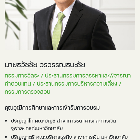
นายธวัชชัย วรวรรณธนะชัย
กรรมการอิสระ / ประธานกรรมการสรรหาและพิจารณา
ค่าตอบแทน / ประธานกรรมการบริหารความเสี่ยง /
กรรมการตรวจสอบ
คุณวุฒิการศึกษาและการเข้ารับการอบรม
ปริญญาโท คณะบัญชี สาขาการธนาคารและการเงิน
จุฬาลงกรณ์มหาวิทยาลัย
ปริญญาตรี คณะบริหารธุรกิจ สาขาการเงิน มหาวิทยาลัย