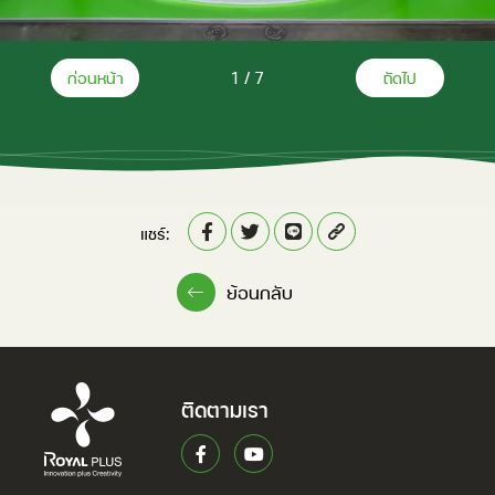
ก่อนหน้า
2
/
7
ถัดไป
แชร์:
ย้อนกลับ
ติดตามเรา