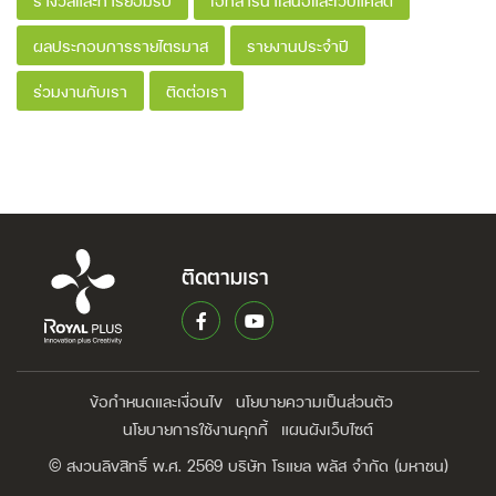
รางวัลและการยอมรับ
เอกสารนำเสนอและเว็บแคสต์
ผลประกอบการรายไตรมาส
รายงานประจำปี
ร่วมงานกับเรา
ติดต่อเรา
ติดตามเรา
ข้อกำหนดและเงื่อนไข
นโยบายความเป็นส่วนตัว
นโยบายการใช้งานคุกกี้
แผนผังเว็บไซต์
© สงวนลิขสิทธิ์ พ.ศ. 2569 บริษัท โรแยล พลัส จำกัด (มหาชน)