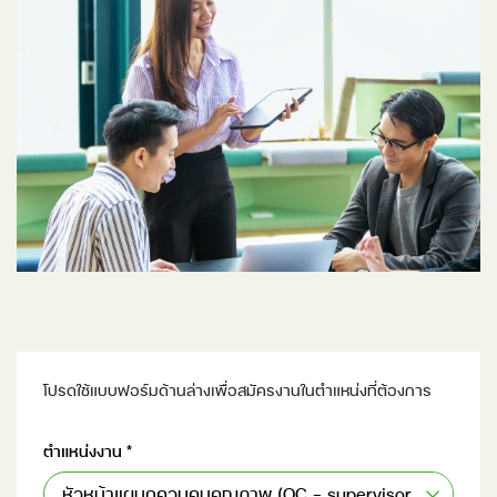
โปรดใช้แบบฟอร์มด้านล่างเพื่อสมัครงานในตำแหน่งที่ต้องการ
ตำแหน่งงาน
*
หัวหน้าแผนกควบคุมคุณภาพ (QC - supervisor)