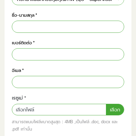
ชื่อ-นามสกุล
*
เบอร์ติดต่อ
*
อีเมล
*
เรซูเม่
*
เลือกไฟล์
สามารถแนบไฟล์ขนาดสูงสุด : 4MB ,เป็นไฟล์ .doc, docx และ
.pdf เท่านั้น