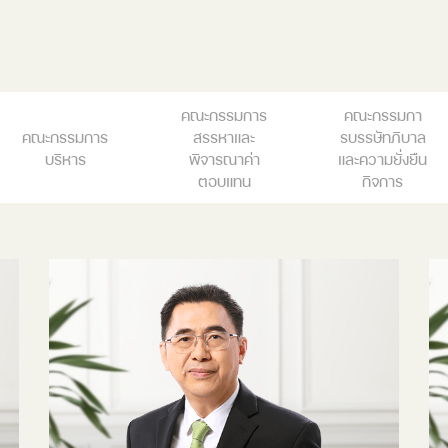
คณะกรรมการ
คณะกรรมกา
คณะกรรมการ
สรรหาและ
รบรรษัทภิบาล
บริหาร
พิจารณาค่า
และความยั่งยืน
ตอบแทน
กิจการ