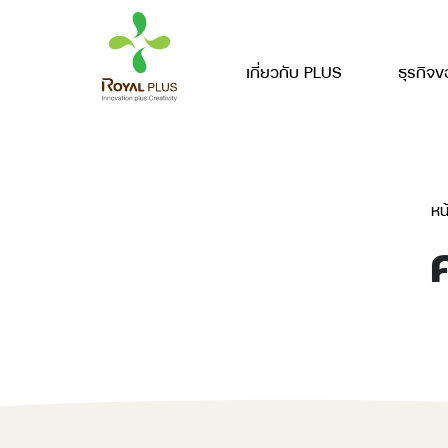
เกี่ยวกับ PLUS
ธุรกิจข
หน