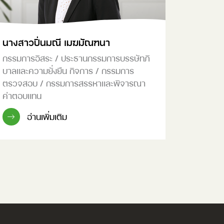
นางสาวปิ่นมณี เมฆมัณฑนา
กรรมการอิสระ / ประธานกรรมการบรรษัทภิ
บาลและความยั่งยืน กิจการ / กรรมการ
ตรวจสอบ / กรรมการสรรหาและพิจารณา
ค่าตอบแทน
อ่านเพิ่มเติม