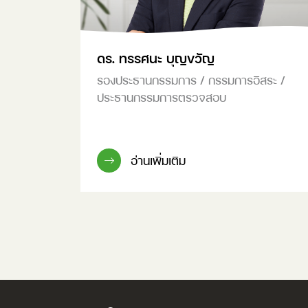
ดร. ทรรศนะ บุญขวัญ
รองประธานกรรมการ / กรรมการอิสระ /
ประธานกรรมการตรวจสอบ
อ่านเพิ่มเติม