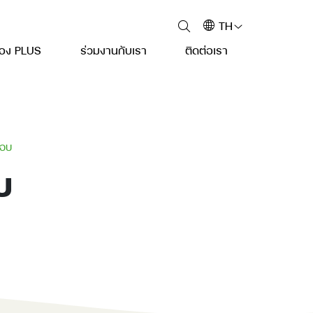
TH
ของ PLUS
ร่วมงานกับเรา
ติดต่อเรา
อบ
บ