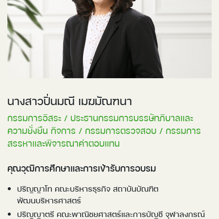
นางสาวปิ่นมณี เมฆมัณฑนา
กรรมการอิสระ / ประธานกรรมการบรรษัทภิบาลและ
ความยั่งยืน กิจการ / กรรมการตรวจสอบ / กรรมการ
สรรหาและพิจารณาค่าตอบแทน
คุณวุฒิการศึกษาและการเข้ารับการอบรม
ปริญญาโท คณะบริหารธุรกิจ สถาบันบัณฑิต
พัฒนบริหารศาสตร์
ปริญญาตรี คณะพาณิชยศาสตร์และการบัญชี จุฬาลงกรณ์