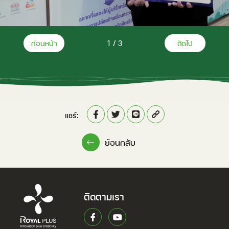
ก่อนหน้า
2
/
3
ถัดไป
แชร์:
ย้อนกลับ
ติดตามเรา