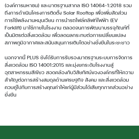
(องค์การมหาชน) และมาตรฐานสากล ISO 14064-1:2018 รวม
ถึงการดำเนินโครงการติดตั้ง Solar Rooftop เพื่อเพิ่มสัดส่วน
การใช้พลังงานหมุนเวียน การนำรถโฟล์คลิฟท์ไฟฟ้า (EV
Forklift) มาใช้ภายในโรงงาน ตลอดจนการพัฒนาบรรจุภัณฑ์ที่
เป็นมิตรต่อสิ่งแวดล้อม เพื่อลดผลกระทบต่อการเปลี่ยนแปลง
สภาพภูมิอากาศและสนับสนุนการเติบโตอย่างยั่งยืนในระยะยาว
นอกจากนี้ PLUS ยังได้รับการรับรองมาตรฐานระบบการจัดการ
สิ่งแวดล้อม ISO 14001:2015 และมุ่งยกระดับโรงงานสู่
อุตสาหกรรมสีเขียว สอดคล้องกับวิสัยทัศน์ขององค์กรที่ให้ความ
สำคัญต่อการสร้างสมดุลด้านเศรษฐกิจ สังคม และสิ่งแวดล้อม
ควบคู่ไปกับการสร้างคุณค่าให้แก่ผู้มีส่วนได้เสียทุกภาคส่วนอย่าง
ยั่งยืน